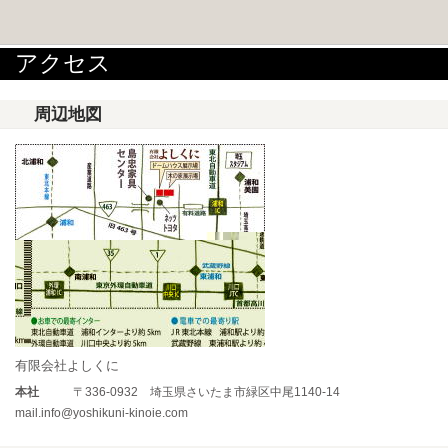
アクセス
周辺地図
有限会社よしくに
本社
〒336-0932 埼玉県さいたま市緑区中尾1140-14
mail.info@yoshikuni-kinoie.com